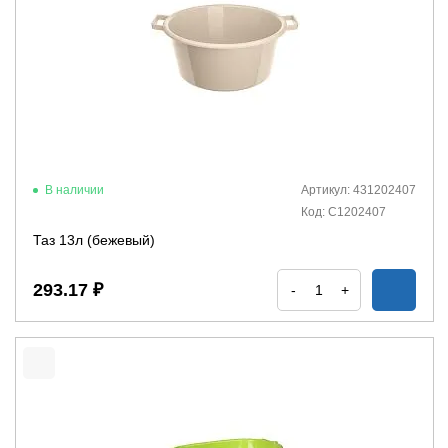
В наличии
Артикул: 431202407
Код: С1202407
Таз 13л (бежевый)
293.17 ₽
-
+