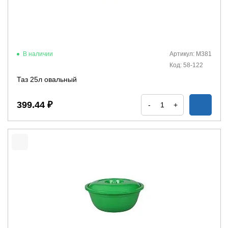
В наличии
Артикул: М381
Код: 58-122
Таз 25л овальный
399.44 ₽
-
+