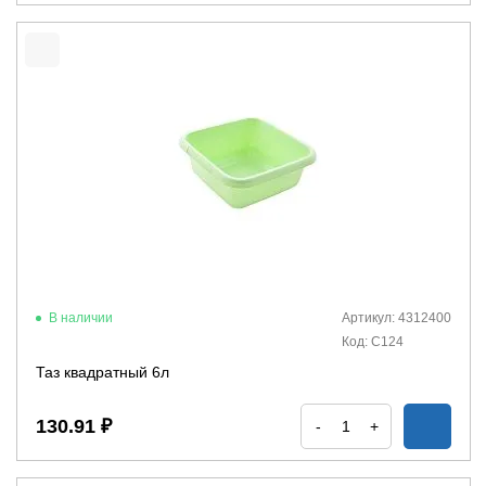
В наличии
Артикул: 4312400
Код: С124
Таз квадратный 6л
130.91 ₽
-
+