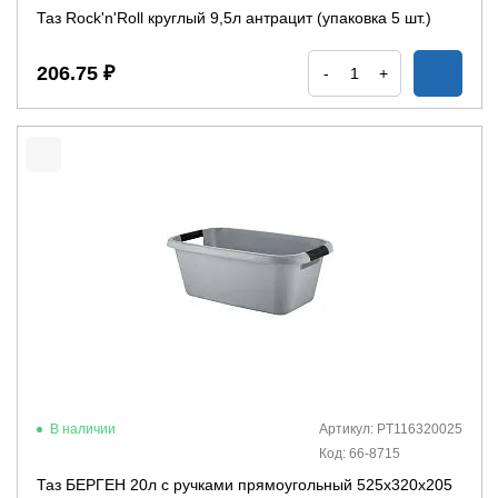
Таз Rock'n'Roll круглый 9,5л антрацит (упаковка 5 шт.)
206.75 ₽
-
+
В наличии
Артикул: PT116320025
Код: 66-8715
Таз БЕРГЕН 20л с ручками прямоугольный 525х320х205