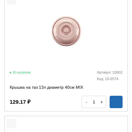
В наличии
Артикул: 10602
Код: 10-0574
Крышка на таз 13л диаметр 40см MIX
129.17 ₽
-
+