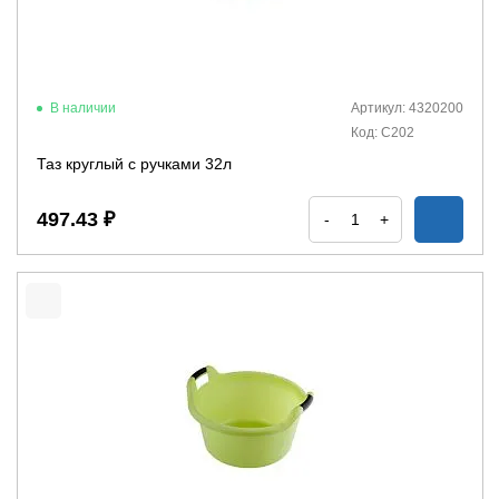
В наличии
Артикул: 4320200
Код: С202
Таз круглый с ручками 32л
497.43 ₽
-
+