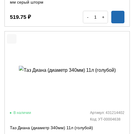
мм серый шторм
519.75 ₽
-
+
В наличии
Артикул: 431214402
Код: УТ-00004638
Таз Диана (диаметр 340мм) 11л (голубой)