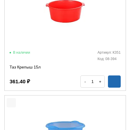
В наличии
Артикул: К351
Код: 08-394
Таз Крепыш 15л
361.40 ₽
-
+