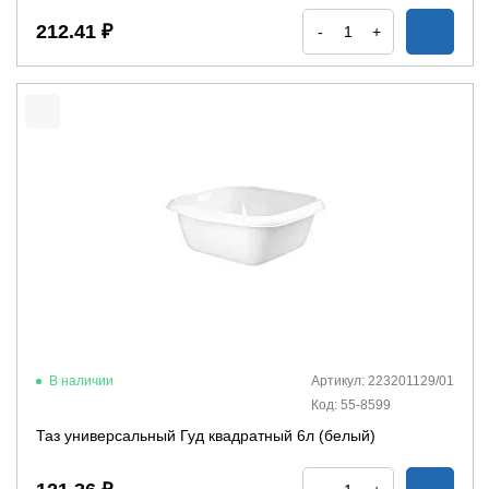
212.41 ₽
-
+
В наличии
Артикул: 223201129/01
Код: 55-8599
Таз универсальный Гуд квадратный 6л (белый)