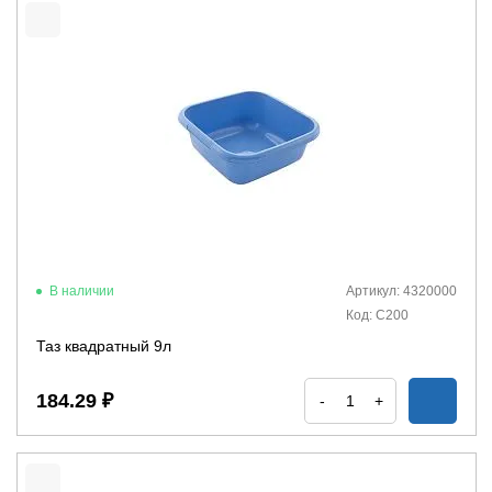
В наличии
Артикул: 4320000
Код: С200
Таз квадратный 9л
184.29 ₽
-
+