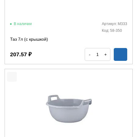
В наличии
Артикул: М333
Код: 58-350
Таз 7л (с крышкой)
207.57 ₽
-
+