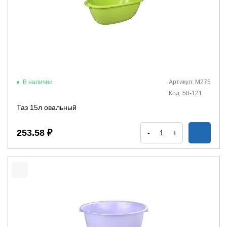
В наличии
Артикул: М275
Код: 58-121
Таз 15л овальный
253.58 ₽
-
+