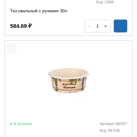
Код: С966
Таз овальный с ручками 30л
584.69 ₽
-
+
В наличии
Артикул: М2557
Код: 08-530