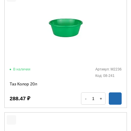
В наличии
Артикул: М2236
Код: 08-241
Таз Колор 20л
288.47 ₽
-
+