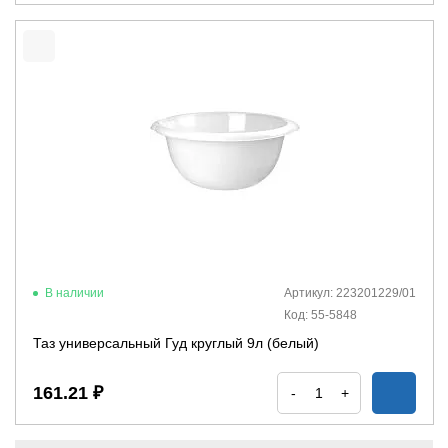
В наличии
Артикул: 223201229/01
Код: 55-5848
Таз универсальный Гуд круглый 9л (белый)
161.21 ₽
-
+