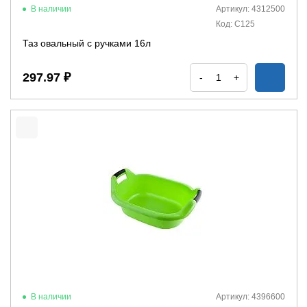
В наличии
Артикул: 4312500
Код: С125
Таз овальный с ручками 16л
297.97 ₽
-
+
В наличии
Артикул: 4396600