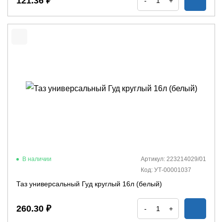
121.36 ₽
-
+
В наличии
Артикул: 223214029/01
Код: УТ-00001037
Таз универсальный Гуд круглый 16л (белый)
260.30 ₽
-
+