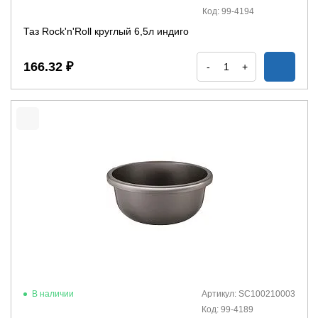
Код: 99-4194
Таз Rock'n'Roll круглый 6,5л индиго
166.32 ₽
-
+
В наличии
Артикул: SC100210003
Код: 99-4189