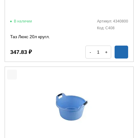
В наличии
Артикул: 4340800
Код: С408
Таз Люкс 20л кругл.
347.83 ₽
-
+