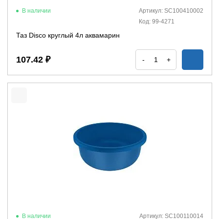
В наличии
Артикул: SC100410002
Код: 99-4271
Таз Disco круглый 4л аквамарин
107.42 ₽
-
+
В наличии
Артикул: SC100110014