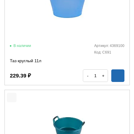
В наличии
Артикул: 4369100
Код: С691
Таз круглый 11л
229.39 ₽
-
+