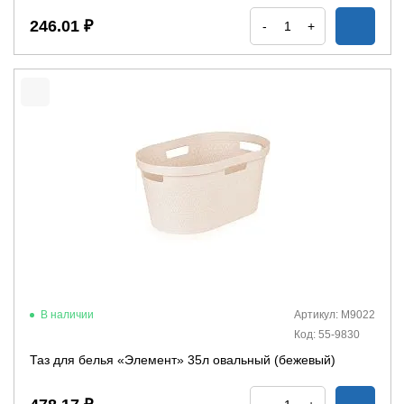
246.01 ₽
-
+
В наличии
Артикул: М9022
Код: 55-9830
Таз для белья «Элемент» 35л овальный (бежевый)