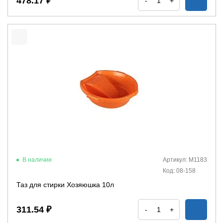
478.17 ₽
-
+
В наличии
Артикул: М1183
Код: 08-158
Таз для стирки Хозяюшка 10л
311.54 ₽
-
+