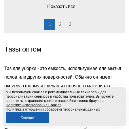
Показать все
1
2
3
Тазы оптом
Таз для уборки - это емкость, используемая для мытья
полов или других поверхностей. Обычно он имеет
округлую форму и сделан из прочного материала,
Мы используем cookies и рекомендательные технологии для
такого как пластик или металл. Таз имеет ручку для
персонализации сервисов и удобства пользователей. Вы можете
запретить сохранение cookie в настройках своего браузера.
удобства переноски и может иметь различные размеры
Политика использования Cookies
Политика в отношении обработки персональных данных
в зависимости от Ваших потребностей.
Хорошо