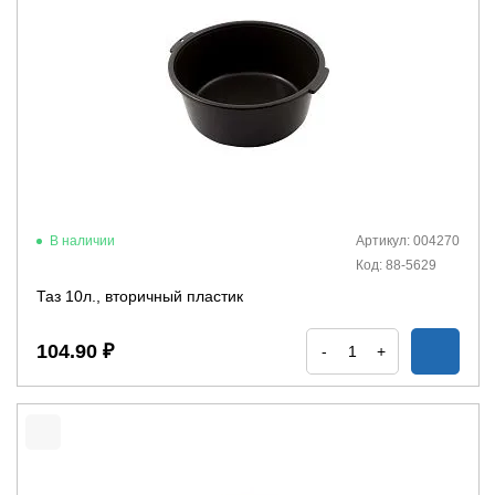
В наличии
Артикул: 004270
Код: 88-5629
Таз 10л., вторичный пластик
104.90 ₽
-
+