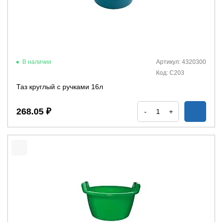
В наличии
Артикул: 4320300
Код: С203
Таз круглый с ручками 16л
268.05 ₽
-
+