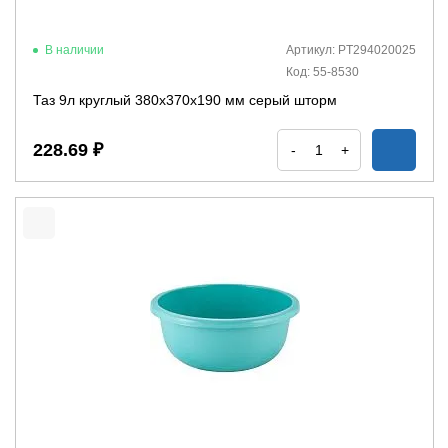
В наличии
Артикул: PT294020025
Код: 55-8530
Таз 9л круглый 380х370х190 мм серый шторм
228.69 ₽
-
+