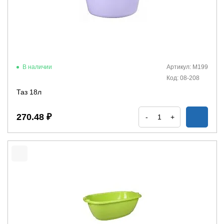
В наличии
Артикул: М199
Код: 08-208
Таз 18л
270.48 ₽
-
+