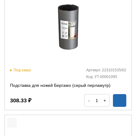
Под заказ
Артикул: 223101535/02
Код: УТ-00001095
Подставка для ножей Бергамо (серый перламутр)
308.33 ₽
-
+