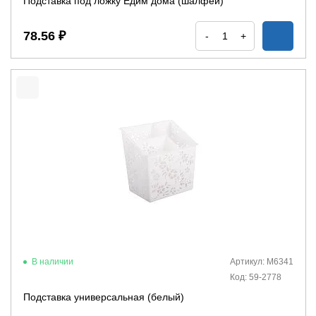
Подставка под ложку Едим дома (шалфей)
78.56 ₽
-
+
В наличии
Артикул: М6341
Код: 59-2778
Подставка универсальная (белый)