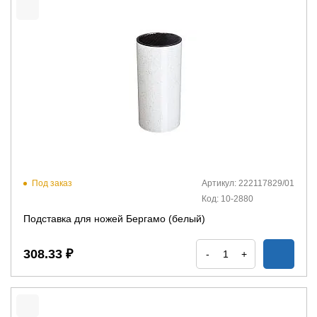
Под заказ
Артикул: 222117829/01
Код: 10-2880
Подставка для ножей Бергамо (белый)
308.33 ₽
-
+