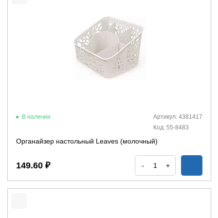
В наличии
Артикул: 4381417
Код: 55-8483
Органайзер настольный Leaves (молочный)
149.60 ₽
-
+