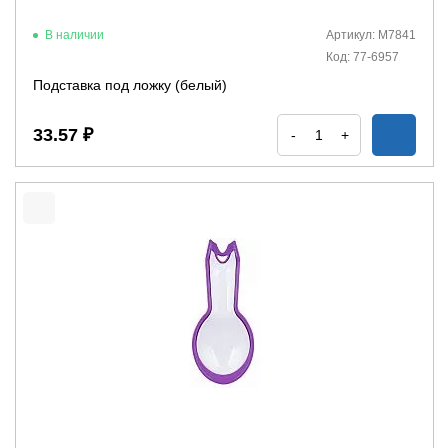
В наличии
Артикул: М7841
Код: 77-6957
Подставка под ложку (белый)
33.57 ₽
-
+