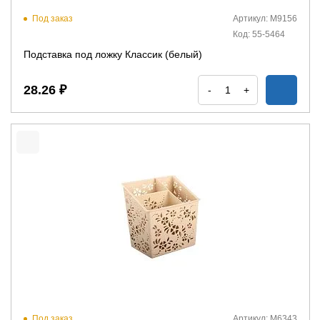
Под заказ
Артикул: М9156
Код: 55-5464
Подставка под ложку Классик (белый)
28.26 ₽
-
+
Под заказ
Артикул: М6343