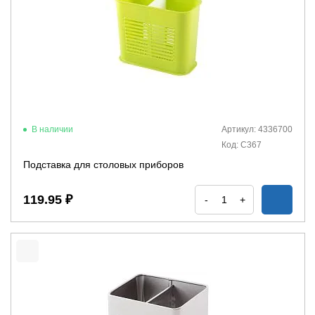
В наличии
Артикул: 4336700
Код: С367
Подставка для столовых приборов
119.95 ₽
-
+