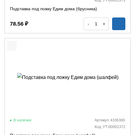
Код: УТ-00001373
Подставка под ложку Едим дома (брусника)
78.56 ₽
-
+
В наличии
Артикул: 4336380
Код: УТ-00001372