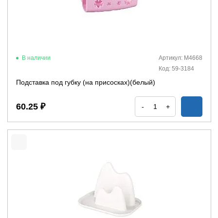
В наличии
Артикул: М4668
Код: 59-3184
Подставка под губку (на присосках)(белый)
60.25 ₽
-
+