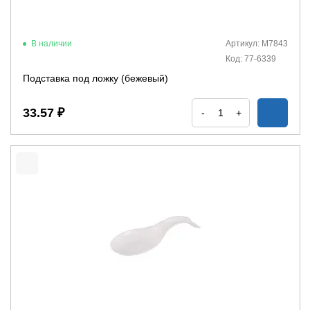
В наличии
Артикул: М7843
Код: 77-6339
Подставка под ложку (бежевый)
33.57 ₽
-
+