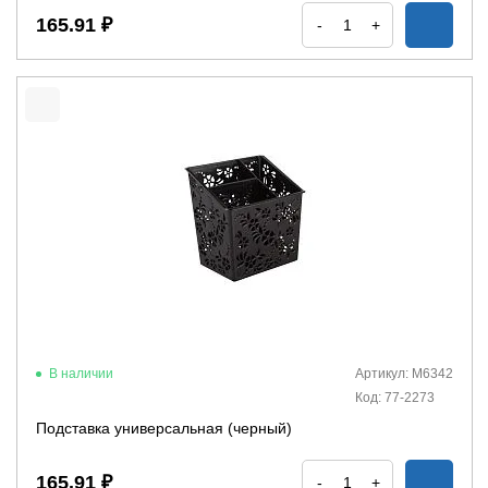
165.91 ₽
-
+
В наличии
Артикул: М6342
Код: 77-2273
Подставка универсальная (черный)
165.91 ₽
-
+