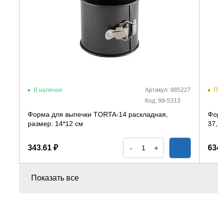
В наличии
Артикул: 985227
П
Код: 99-5313
Форма для выпечки TORTA-14 раскладная,
Фо
размер: 14*12 см
37,
343.61 ₽
63
-
+
Показать все