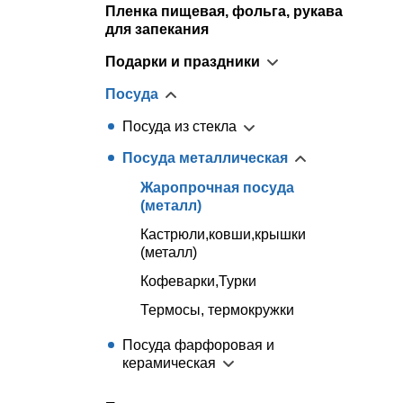
Пленка пищевая, фольга, рукава
для запекания
Подарки и праздники
Посуда
Посуда из стекла
Посуда металлическая
Жаропрочная посуда
(металл)
Кастрюли,ковши,крышки
(металл)
Кофеварки,Турки
Термосы, термокружки
Посуда фарфоровая и
керамическая