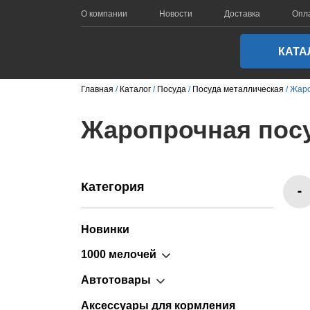
О компании
Новости
Доставка
Опл
КАТА
Главная
Каталог
Посуда
Посуда металлическая
Жаро
Жаропрочная посу
Категория
Новинки
1000 мелочей
Автотовары
Аксессуары для кормления