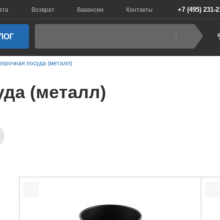
+7 (495) 231-2
ата
Возврат
Вакансии
Контакты
ЛОГ
прочная посуда (металл)
да (металл)