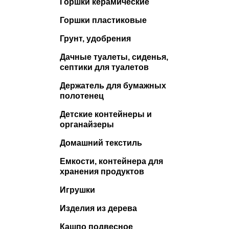
Горшки керамические
Горшки пластиковые
Грунт, удобрения
Дачные туалеты, сиденья,
септики для туалетов
Держатель для бумажных
полотенец
Детские контейнеры и
органайзеры
Домашний текстиль
Емкости, контейнера для
хранения продуктов
Игрушки
Изделия из дерева
Кашпо подвесное