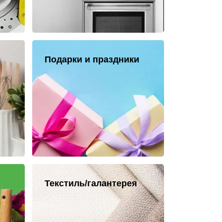
Подарки и праздники
Текстиль/галантерея