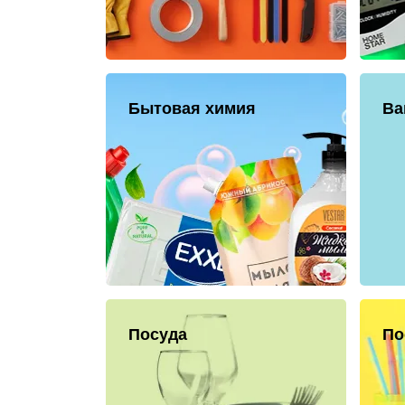
Бытовая химия
Ва
Посуда
По