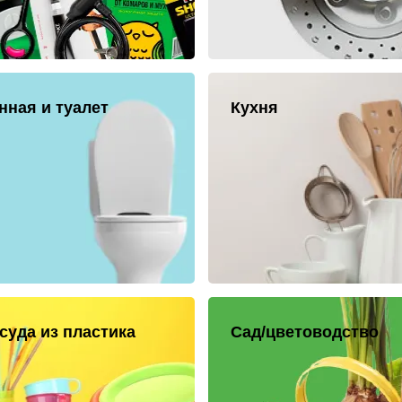
нная и туалет
Кухня
суда из пластика
Сад/цветоводство