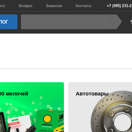
+7 (495) 231-2
ата
Возврат
Вакансии
Контакты
ЛОГ
00 мелочей
Автотовары