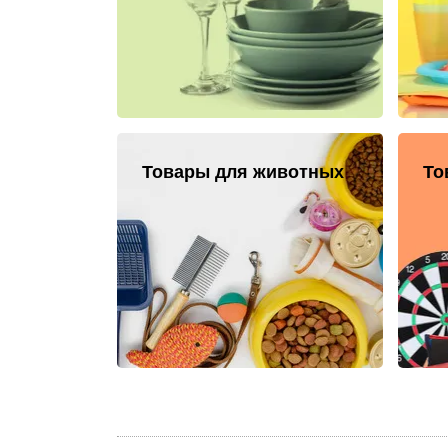
Товары для животных
То