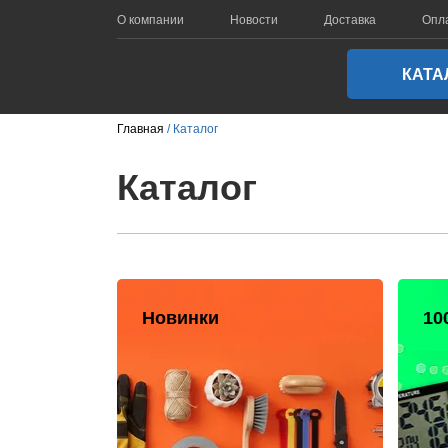
О компании
Новости
Доставка
Опл
КАТА
Главная
Каталог
Каталог
Новинки
10