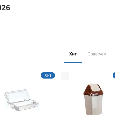
026
Хит
Советуем
Хит