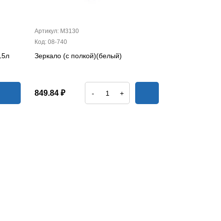
Артикул: М3130
Код: 08-740
15л
Зеркало (с полкой)(белый)
849.84 ₽
-
+