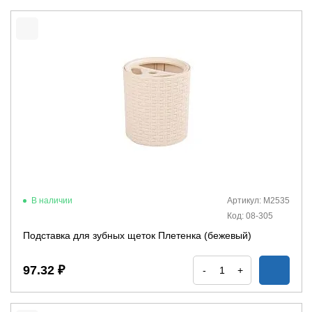
В наличии
Артикул: М2535
Код: 08-305
Подставка для зубных щеток Плетенка (бежевый)
97.32 ₽
-
+