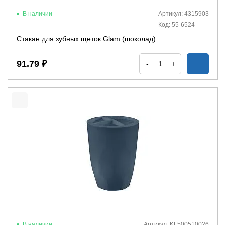
В наличии
Артикул: 4315903
Код: 55-6524
Стакан для зубных щеток Glam (шоколад)
91.79 ₽
-
+
В наличии
Артикул: KL500510026