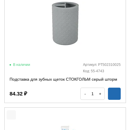
В наличии
Артикул: PT502310025
Код: 55-4743
Подставка для зубных щеток СТОКГОЛЬМ серый шторм
84.32 ₽
-
+