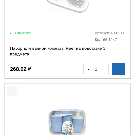
В наличии
Артикул: 4337100
Код: 66-1247
Набор для ванной комнаты Reef на подставке 3
предмета
268.02 ₽
-
+