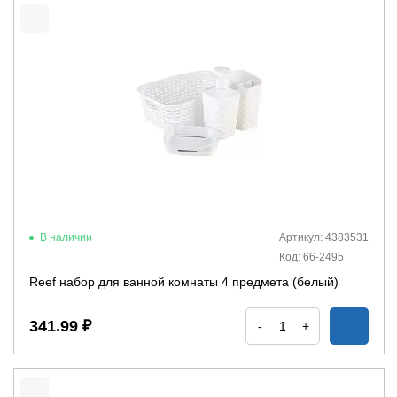
В наличии
Артикул: 4383531
Код: 66-2495
Reef набор для ванной комнаты 4 предмета (белый)
341.99 ₽
-
+