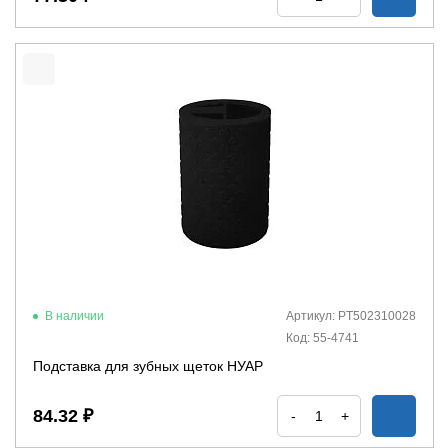
В наличии
Артикул: PT502310028
Код: 55-4741
Подставка для зубных щеток НУАР
84.32 ₽
-
+