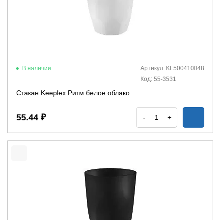
В наличии
Артикул: KL500410048
Код: 55-3531
Стакан Keeplex Ритм белое облако
55.44 ₽
-
+