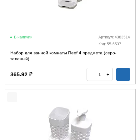
В наличии
Артикул: 4383514
Код: 55-6537
Набор для ванной комнаты Reef 4 предмета (серо-
зеленый)
365.92 ₽
-
+