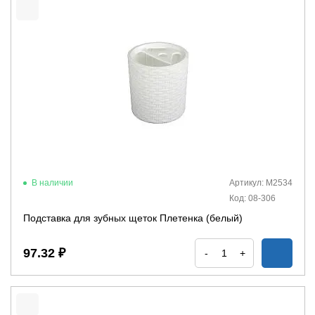
В наличии
Артикул: М2534
Код: 08-306
Подставка для зубных щеток Плетенка (белый)
97.32 ₽
-
+