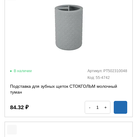
В наличии
Артикул: PT502310048
Код: 55-4742
Подставка для зубных щеток СТОКГОЛЬМ молочный
туман
84.32 ₽
-
+