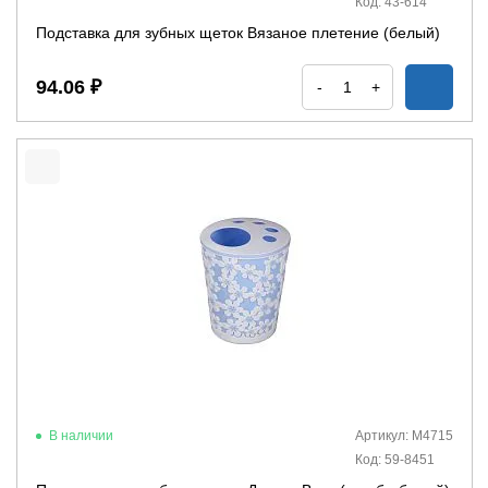
Код: 43-614
Подставка для зубных щеток Вязаное плетение (белый)
94.06 ₽
-
+
В наличии
Артикул: М4715
Код: 59-8451