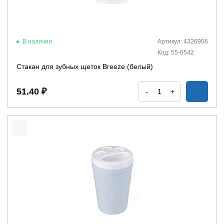
В наличии
Артикул: 4326906
Код: 55-6542
Стакан для зубных щеток Breeze (белый)
51.40 ₽
-
+