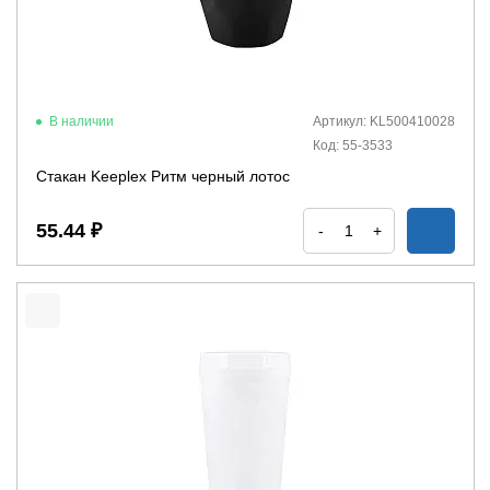
В наличии
Артикул: KL500410028
Код: 55-3533
Стакан Keeplex Ритм черный лотос
55.44 ₽
-
+