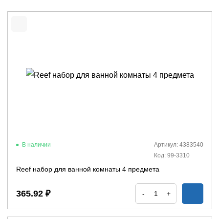
В наличии
Артикул: 4383540
Код: 99-3310
Reef набор для ванной комнаты 4 предмета
365.92 ₽
-
+