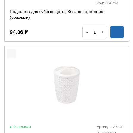
Код: 77-6794
Подставка для зубных щеток Вязаное плетение
(бежевый)
94.06 ₽
-
+
В наличии
Артикул: М7120