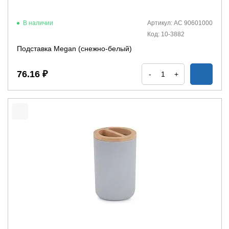
В наличии
Артикул: АС 90601000
Код: 10-3882
Подставка Megan (снежно-белый)
76.16 ₽
-
+