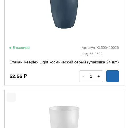
В наличии
Артикул: KL500410026
Код: 55-3532
Стакан Keeplex Light космический серый (упаковка 24 шт.)
52.56 ₽
-
+