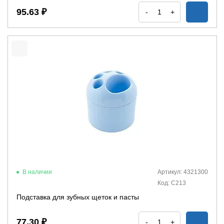
95.63 ₽
-
+
В наличии
Артикул: 4321300
Код: С213
Подставка для зубных щеток и пасты
77.30 ₽
-
+