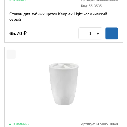
Код: 55-3535
Стакан для зубных щеток Keeplex Light космический
серый
65.70 ₽
-
+
В наличии
Артикул: KL500510048