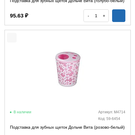
Подставка для зубных щеток Дольче Вита (голубо-белый)
95.63 ₽
-
+
В наличии
Артикул: М4714
Код: 59-6454
Подставка для зубных щеток Дольче Вита (розово-белый)