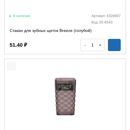
В наличии
Артикул: 4326907
Код: 55-6543
Стакан для зубных щеток Breeze (голубой)
51.40 ₽
-
+