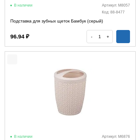
В наличии
Артикул: М8057
Код: 88-8477
Подставка для зубных щеток Бамбук (серый)
96.94 ₽
-
+
В наличии
Артикул: М6876