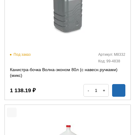
Под заказ
Артикул: М8332
Код: 99-4838
Канистра-бочка Волна-эконом 80л (с навесн.ручками)
(микс)
1 138.19 ₽
-
+