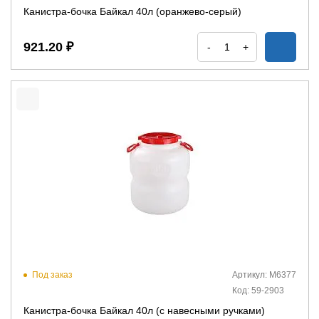
Канистра-бочка Байкал 40л (оранжево-серый)
921.20 ₽
-
+
Под заказ
Артикул: М6377
Код: 59-2903
Канистра-бочка Байкал 40л (с навесными ручками)