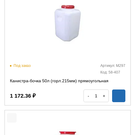
Под заказ
Артикул: М297
Код: 58-407
Канистра-бочка 50л (горл.215мм) прямоугольная
1 172.36 ₽
-
+