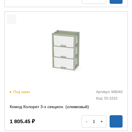
Под заказ
Артикул: М9040
Код: 55-3332
Комод Колорит 3-х секцион. (оливковый)
1 805.45 ₽
-
+