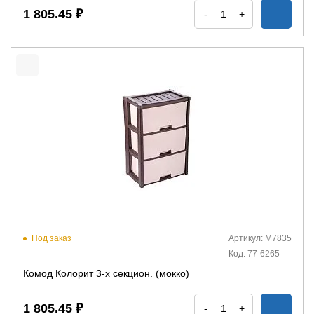
1 805.45 ₽
-
+
Под заказ
Артикул: М7835
Код: 77-6265
Комод Колорит 3-х секцион. (мокко)
1 805.45 ₽
-
+