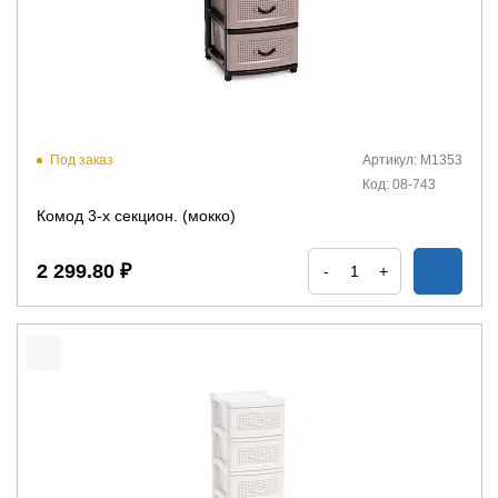
Под заказ
Артикул: М1353
Код: 08-743
Комод 3-х секцион. (мокко)
2 299.80 ₽
-
+