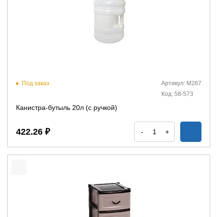
Под заказ
Артикул: М267
Код: 58-573
Канистра-бутыль 20л (с ручкой)
422.26 ₽
-
+