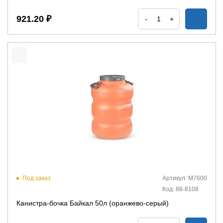
921.20 ₽
-
+
Под заказ
Артикул: М7600
Код: 88-8108
Канистра-бочка Байкал 50л (оранжево-серый)