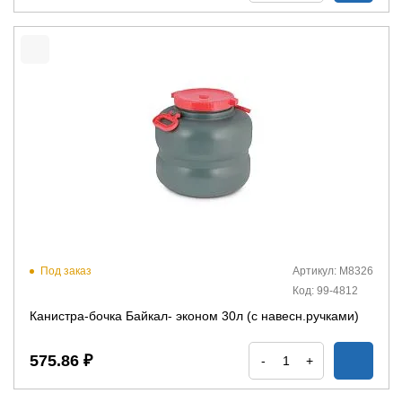
Под заказ
Артикул: М8326
Код: 99-4812
Канистра-бочка Байкал- эконом 30л (с навесн.ручками)
575.86 ₽
-
+