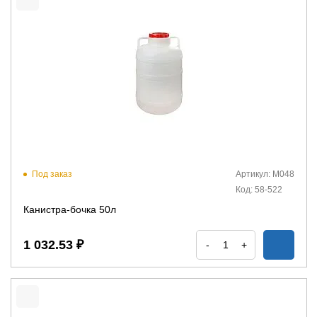
Под заказ
Артикул: М048
Код: 58-522
Канистра-бочка 50л
1 032.53 ₽
-
+