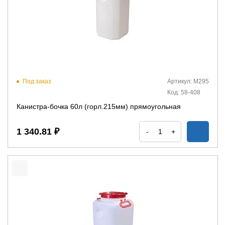
Под заказ
Артикул: М295
Код: 58-408
Канистра-бочка 60л (горл.215мм) прямоугольная
1 340.81 ₽
-
+