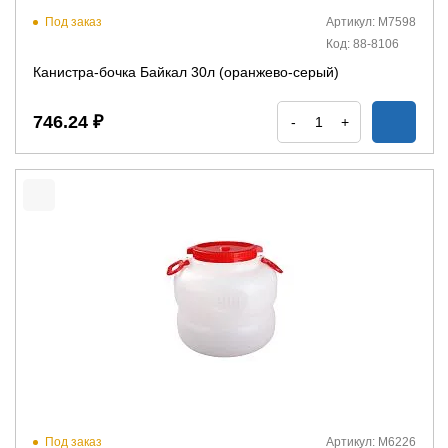
Под заказ
Артикул: М7598
Код: 88-8106
Канистра-бочка Байкал 30л (оранжево-серый)
746.24 ₽
-
+
Под заказ
Артикул: М6226