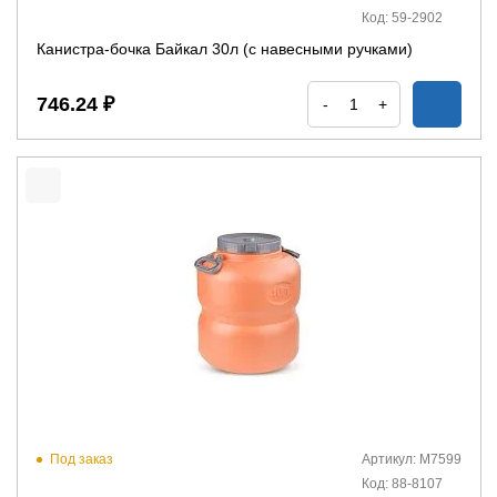
Код: 59-2902
Канистра-бочка Байкал 30л (с навесными ручками)
746.24 ₽
-
+
Под заказ
Артикул: М7599
Код: 88-8107