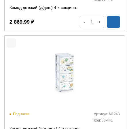
Комод детский (д/дев.) 4-х секцион.
2 869.99 ₽
-
+
Под заказ
Артикул: М1243
Код: 58-441
Комод детский (д/мальч.) 4-х секцион.