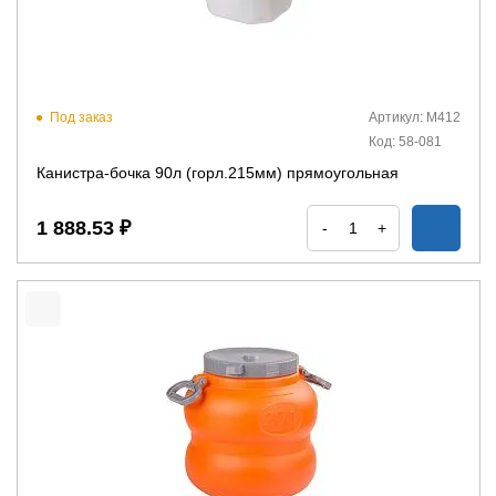
Под заказ
Артикул: М412
Код: 58-081
Канистра-бочка 90л (горл.215мм) прямоугольная
1 888.53 ₽
-
+