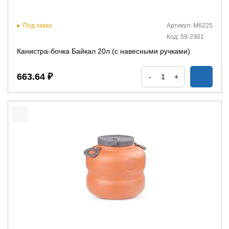
Под заказ
Артикул: М6225
Код: 59-2901
Канистра-бочка Байкал 20л (с навесными ручками)
663.64 ₽
-
+