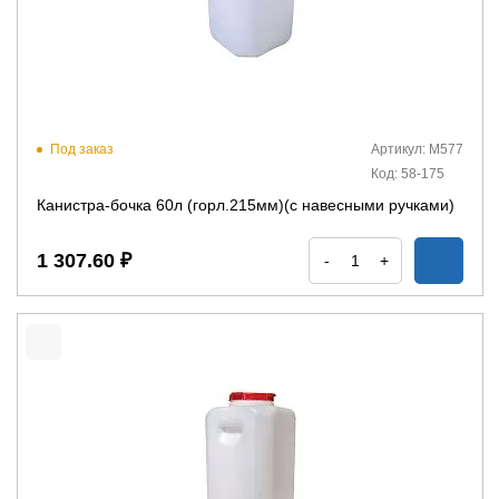
Под заказ
Артикул: М577
Код: 58-175
Канистра-бочка 60л (горл.215мм)(с навесными ручками)
1 307.60 ₽
-
+