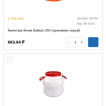
Под заказ
Артикул: М7597
Код: 88-5318
Канистра-бочка Байкал 20л (оранжево-серый)
663.64 ₽
-
+