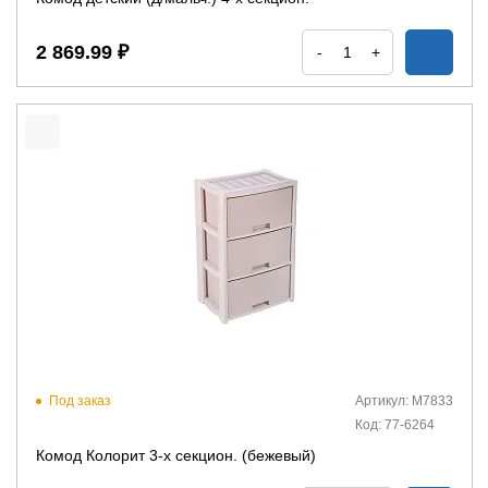
2 869.99 ₽
-
+
Под заказ
Артикул: М7833
Код: 77-6264
Комод Колорит 3-х секцион. (бежевый)