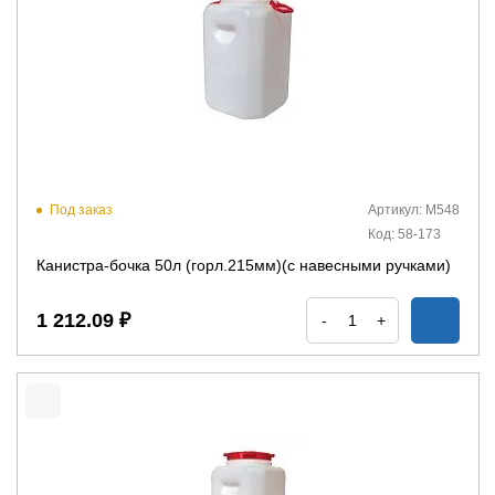
Под заказ
Артикул: М548
Код: 58-173
Канистра-бочка 50л (горл.215мм)(с навесными ручками)
1 212.09 ₽
-
+