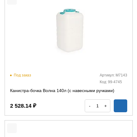
Под заказ
Артикул: М7143
Код: 99-4745
Канистра-бочка Волна 140л (с навесными ручками)
2 528.14 ₽
-
+