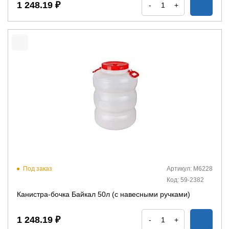
1 248.19 ₽
-
+
Под заказ
Артикул: М6228
Код: 59-2382
Канистра-бочка Байкал 50л (с навесными ручками)
1 248.19 ₽
-
+