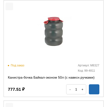
Под заказ
Артикул: М8327
Код: 99-4811
Канистра-бочка Байкал-эконом 50л (с навесн.ручками)
777.51 ₽
-
+