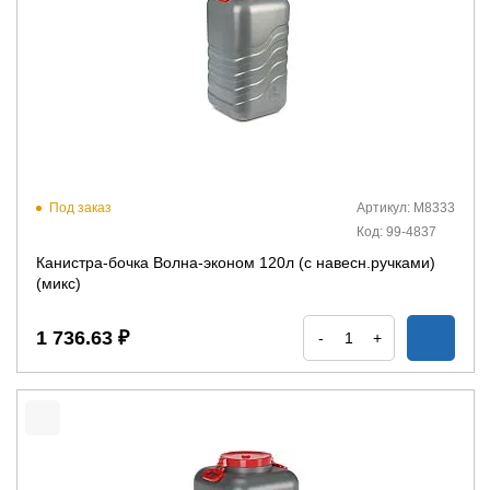
Под заказ
Артикул: М8333
Код: 99-4837
Канистра-бочка Волна-эконом 120л (с навесн.ручками)
(микс)
1 736.63 ₽
-
+