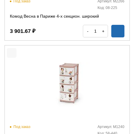
Под заказ
Артикул: М2266
Код: 08-225
Комод Весна в Париже 4-х секцион. широкий
3 901.67 ₽
-
+
Под заказ
Артикул: М1240
Код: 58-440