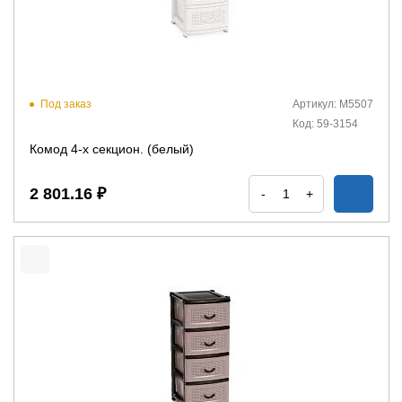
Под заказ
Артикул: М5507
Код: 59-3154
Комод 4-х секцион. (белый)
2 801.16 ₽
-
+