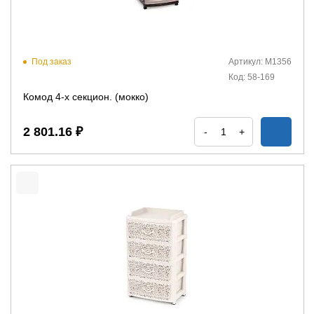
Под заказ
Артикул: М1356
Код: 58-169
Комод 4-х секцион. (мокко)
2 801.16 ₽
-
+