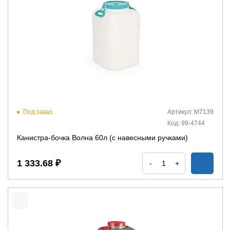
Под заказ
Артикул: М7139
Код: 99-4744
Канистра-бочка Волна 60л (с навесными ручками)
1 333.68 ₽
-
+