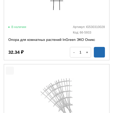
В наличии
Артикул: IG530310028
Код: 66-5933
Опора для комнатных растений InGreen ЭКО Оникс
32.34 ₽
-
+