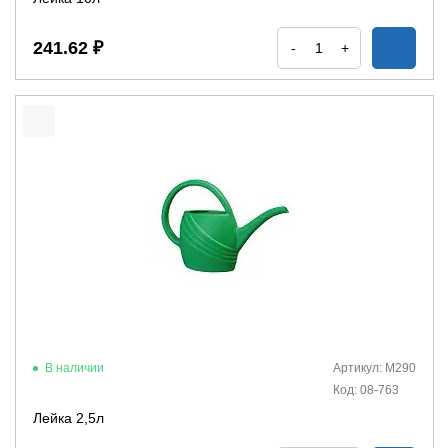
241.62 ₽
-
+
В наличии
Артикул: М290
Код: 08-763
Лейка 2,5л