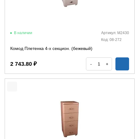
В наличии
Артикул: М2430
Код: 08-272
Комод Плетенка 4-х секцион. (бежевый)
2 743.80 ₽
-
+