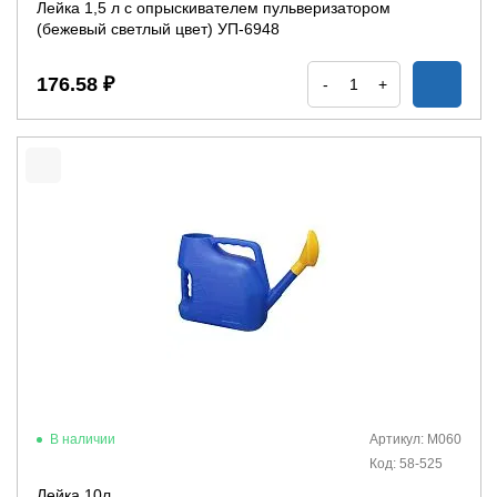
Лейка 1,5 л с опрыскивателем пульверизатором
(бежевый светлый цвет) УП-6948
176.58 ₽
-
+
В наличии
Артикул: М060
Код: 58-525
Лейка 10л