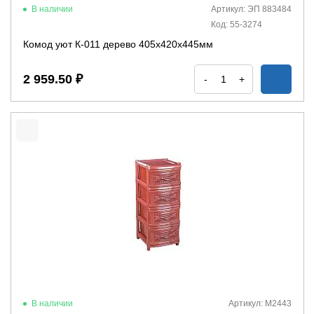
В наличии
Артикул: ЭП 883484
Код: 55-3274
Комод уют К-011 дерево 405х420х445мм
2 959.50 ₽
-
+
В наличии
Артикул: М2443