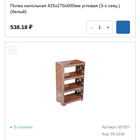
Полка напольная 425х270х600мм угловая (3-х секц.)
(белый)
538.18 ₽
-
+
В наличии
Артикул: М7057
Код: 59-3208