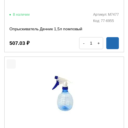
В наличии
Артикул: М7477
Код: 77-6955
Опрыскиватель Дачник 1,5л помповый
507.03 ₽
-
+