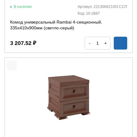
В наличии
Артикул: 221306621/03 ССП
Код: 10-2887
Комод универсальный Rambai 4-секционный,
335х410х900мм (светло-серый)
3 207.52 ₽
-
+