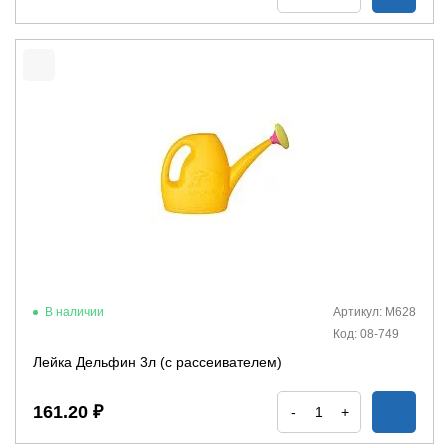
В наличии
Артикул: М628
Код: 08-749
Лейка Дельфин 3л (с рассеивателем)
161.20 ₽
-
+