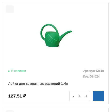
В наличии
Артикул: М140
Код: 58-524
Лейка для комнатных растений 1,4л
127.51 ₽
-
+