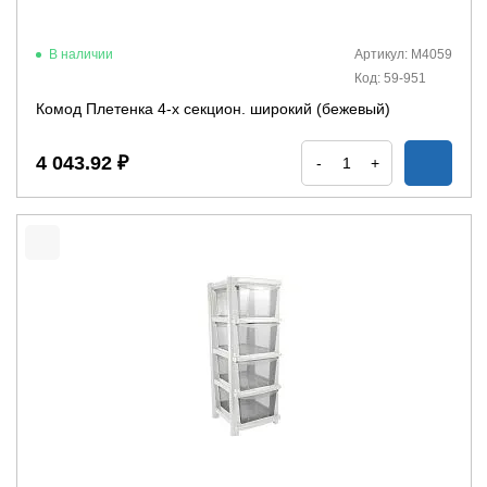
В наличии
Артикул: М4059
Код: 59-951
Комод Плетенка 4-х секцион. широкий (бежевый)
4 043.92 ₽
-
+