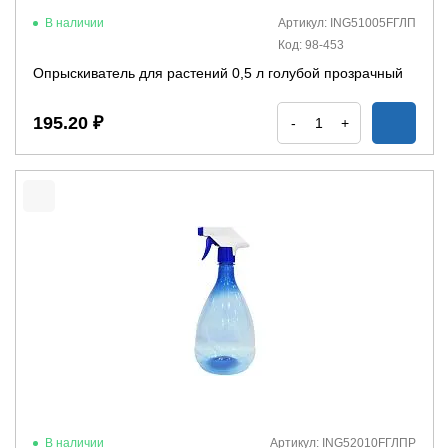
В наличии
Артикул: ING51005FГЛП
Код: 98-453
Опрыскиватель для растений 0,5 л голубой прозрачный
195.20 ₽
-
+
В наличии
Артикул: ING52010FГЛПР