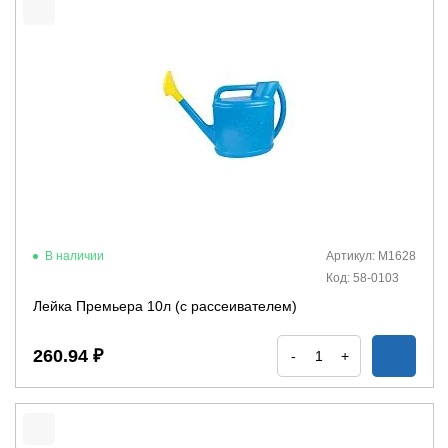
В наличии
Артикул: М1628
Код: 58-0103
Лейка Премьера 10л (с рассеивателем)
260.94 ₽
-
+