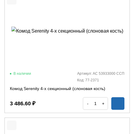
В наличии
Артикул: АС 53933000 ССП
Код: 77-2371
Комод Serenity 4-х секционный (слоновая кость)
3 486.60 ₽
-
+