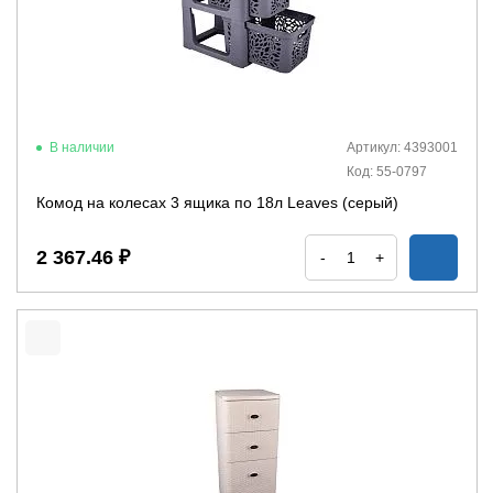
В наличии
Артикул: 4393001
Код: 55-0797
Комод на колесах 3 ящика по 18л Leaves (серый)
2 367.46 ₽
-
+