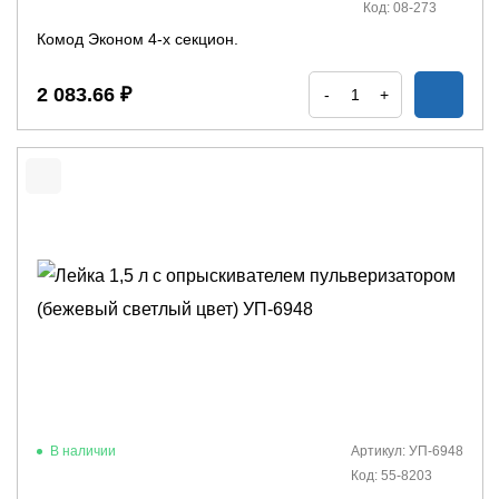
Код: 08-273
Комод Эконом 4-х секцион.
2 083.66 ₽
-
+
В наличии
Артикул: УП-6948
Код: 55-8203