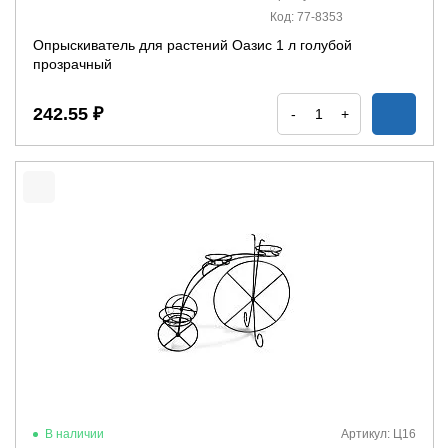
Код: 77-8353
Опрыскиватель для растений Оазис 1 л голубой
прозрачный
242.55 ₽
-
+
В наличии
Артикул: Ц16