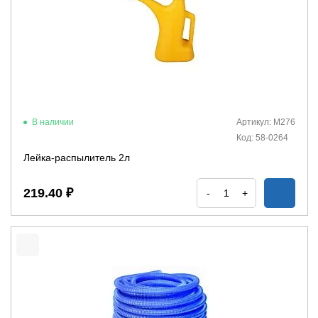
В наличии
Артикул: М276
Код: 58-0264
Лейка-распылитель 2л
219.40 ₽
-
+