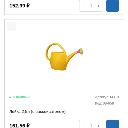
152.99 ₽
-
+
В наличии
Артикул: М310
Код: 08-658
Лейка 2,5л (с рассеивателем)
161.56 ₽
-
+