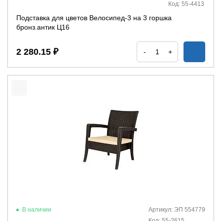
Код: 55-4413
Подставка для цветов Велосипед-3 на 3 горшка
бронз.антик Ц16
2 280.15 ₽
-
+
В наличии
Артикул: ЭП 554779
Код: 55-2615