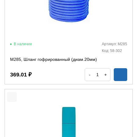
В наличии
Артикул: М285
Код: 58-302
М285, Шланг гофрированный (диам.20мм)
369.01 ₽
-
+