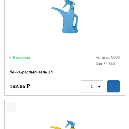
В наличии
Артикул: М099
Код: 58-540
Лейка-распылитель 1л
162.65 ₽
-
+