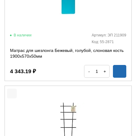
В наличии
Артикул: ЭП 211909
Код: 55-2871
Матрас для шезлонга Бежевый, голубой, слоновая кость
1900х570х50мм
4 343.19 ₽
-
+