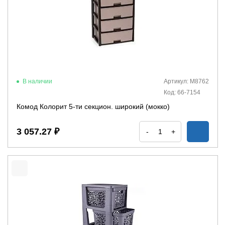
В наличии
Артикул: М8762
Код: 66-7154
Комод Колорит 5-ти секцион. широкий (мокко)
3 057.27 ₽
-
+