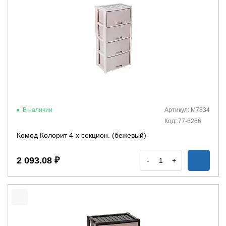
В наличии
Артикул: М7834
Код: 77-6266
Комод Колорит 4-х секцион. (бежевый)
2 093.08 ₽
-
+