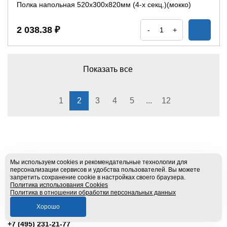
Полка напольная 520х300х820мм (4-х секц.)(мокко)
2 038.38 ₽
-
+
Показать все
1
2
3
4
5
...
12
Мы используем cookies и рекомендательные технологии для
персонализации сервисов и удобства пользователей. Вы можете
запретить сохранение cookie в настройках своего браузера.
Политика использования Cookies
Политика в отношении обработки персональных данных
Хорошо
+7 (495) 231-21-77