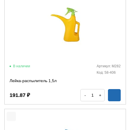
В наличии
Артикул: М282
Код: 58-406
Лейка-распылитель 1,5л
191.87 ₽
-
+