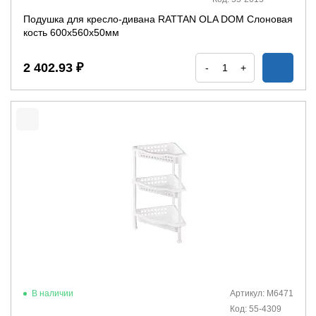
Подушка для кресло-дивана RATTAN OLA DOM Слоновая
кость 600х560х50мм
2 402.93 ₽
-
+
В наличии
Артикул: М6471
Код: 55-4309