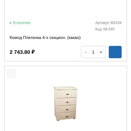
В наличии
Артикул: М2434
Код: 08-295
Комод Плетенка 4-х секцион. (какао)
2 743.80 ₽
-
+