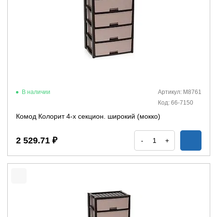
В наличии
Артикул: М8761
Код: 66-7150
Комод Колорит 4-х секцион. широкий (мокко)
2 529.71 ₽
-
+