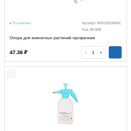
В наличии
Артикул: ING5301МИКС
Код: 06-988
Опора для комнатных растений прозрачная
47.36 ₽
-
+