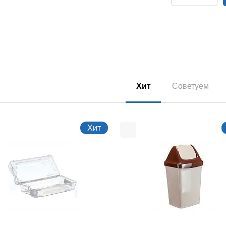
Хит
Советуем
Хит