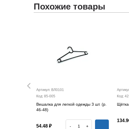
Похожие товары
Артикул: ВЛ0101
Артику
Код: 85-005
Код: 42
ная Бабочка
Вешалка для легкой одежды 3 шт. (р.
Щётка
46-48)
134.9
54.48 ₽
+
-
+