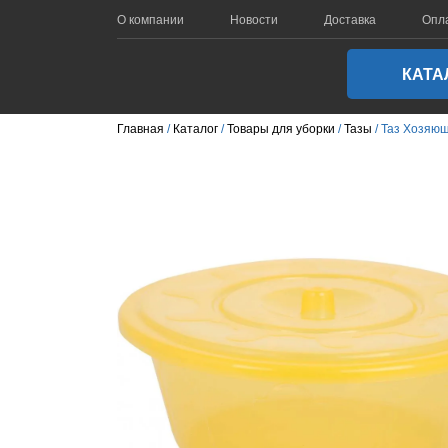
О компании
Новости
Доставка
Опл
КАТА
Главная
Каталог
Товары для уборки
Тазы
Таз Хозяюш