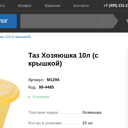
+7 (495) 231-2
ата
Возврат
Вакансии
Контакты
ЛОГ
ка 10л (с крышкой)
Таз Хозяюшка 10л (с
крышкой)
Артикул:
М1294
Код:
99-4485
В наличии
Торговая марка
Хозяюшка
Кол-во в упаковке
10 шт.