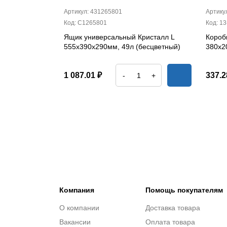
Артикул: 431265801
Артику
Код: С1265801
Код: 13
Ящик универсальный Кристалл L
Короб
555х390х290мм, 49л (бесцветный)
380х2
1 087.01 ₽
337.2
-
+
Компания
Помощь покупателям
О компании
Доставка товара
Вакансии
Оплата товара