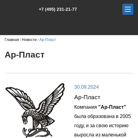
+7 (495) 231-21-77
Главная
Новости
Ар-Пласт
Ар-Пласт
30.09.2024
Ар-Пласт
Компания
"Ар-Пласт"
была образована в 2005
году, и за свою историю
выросла из маленькой