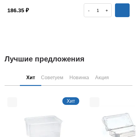
186.35 ₽
-
+
Лучшие предложения
Хит
Советуем
Новинка
Акция
Хит