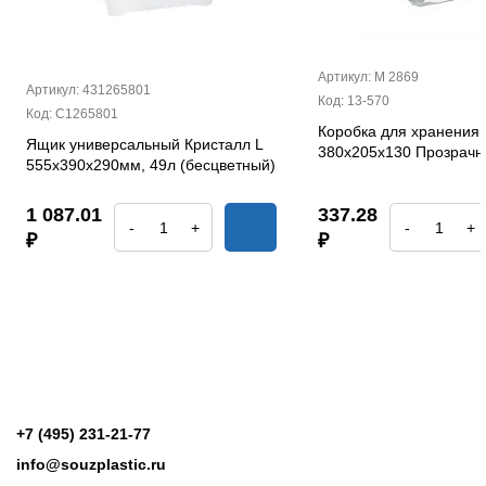
Артикул: М 2869
Артикул: 431265801
Код: 13-570
Код: С1265801
Коробка для хранения 
Ящик универсальный Кристалл L
380х205х130 Прозрач
555х390х290мм, 49л (бесцветный)
1 087.01
337.28
-
+
-
+
₽
₽
+7 (495) 231-21-77
info@souzplastic.ru