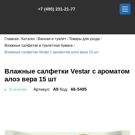
+7 (495) 231-21-77
Главная
Каталог
Ванная и туалет
Товары для ухода
Влажные салфетки и туалетная бумага
Влажные салфетки Vestar с ароматом алоэ вера 15 шт
Влажные салфетки Vestar с ароматом
алоэ вера 15 шт
Артикул:
A9
Код:
66-5495
В наличии