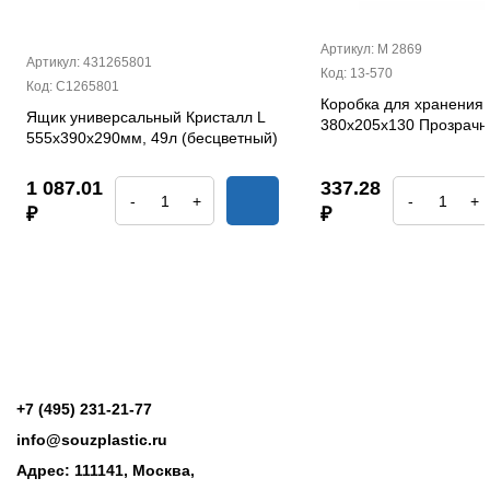
Артикул: М 2869
Артикул: 431265801
Код: 13-570
Код: С1265801
Коробка для хранения 
Ящик универсальный Кристалл L
380х205х130 Прозрач
555х390х290мм, 49л (бесцветный)
1 087.01
337.28
-
+
-
+
₽
₽
+7 (495) 231-21-77
info@souzplastic.ru
Адрес: 111141, Москва,