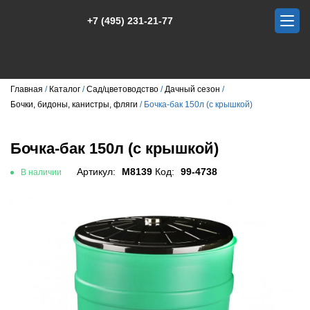
+7 (495) 231-21-77
Главная
Каталог
Сад/цветоводство
Дачный сезон
Бочки, бидоны, канистры, фляги
Бочка-бак 150л (с крышкой)
Бочка-бак 150л (с крышкой)
Артикул:
М8139
Код:
99-4738
В наличии