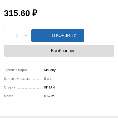
315.60 ₽
В КОРЗИНУ
-
+
Торговая марка
Mallony
Кол-во в упаковке
0 шт.
Страна
КИТАЙ
Масса
0.62 кг