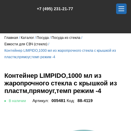
+7 (495) 231-21-77
Главная
Каталог
Посуда
Посуда из стекла
Емкости для СВЧ (стекло)
Контейнер LIMPIDO,1000 мл из жаропрочного стекла с крышкой из
пластм,прямоуг,темп режим -4
Контейнер LIMPIDO,1000 мл из
жаропрочного стекла с крышкой из
пластм,прямоуг,темп режим -4
Артикул:
005481
Код:
88-4119
В наличии