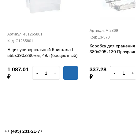
Артикул: М 2869
Артикул: 431265801
Код: 13-570
Код: С1265801
Коробка для хранения 
Ящик универсальный Кристалл L
380х205х130 Прозрач
555х390х290мм, 49л (бесцветный)
1 087.01
337.28
-
+
-
+
₽
₽
+7 (495) 231-21-77