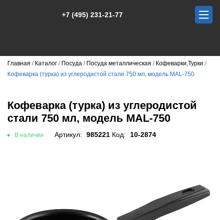
+7 (495) 231-21-77
Главная
Каталог
Посуда
Посуда металлическая
Кофеварки,Турки
Кофеварка (турка) из углеродистой стали 750 мл, модель MAL-750
Кофеварка (турка) из углеродистой
стали 750 мл, модель MAL-750
Артикул:
985221
Код:
10-2874
В наличии