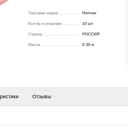
Торговая марка
Homver
Кол-во в упаковке
10 шт.
Страна
РОССИЯ
Масса
0.39 кг
еристики
Отзывы