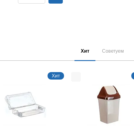
Хит
Советуем
Хит