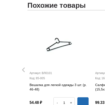
Похожие товары
Артикул: ВЛ0101
Артику
Код: 85-005
Код: 16
ная Бабочка
Вешалка для легкой одежды 3 шт. (р.
Салфе
46-48)
(15,5х
54.48 ₽
99.33
+
-
+