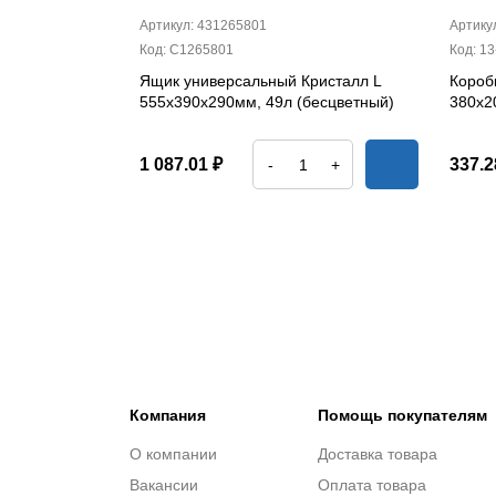
Артикул: 431265801
Артику
Код: С1265801
Код: 13
Ящик универсальный Кристалл L
Короб
555х390х290мм, 49л (бесцветный)
380х2
1 087.01 ₽
337.2
-
+
Компания
Помощь покупателям
О компании
Доставка товара
Вакансии
Оплата товара