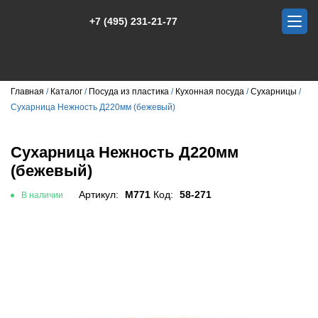
+7 (495) 231-21-77
Главная
Каталог
Посуда из пластика
Кухонная посуда
Сухарницы
Сухарница Нежность Д220мм (бежевый)
Сухарница Нежность Д220мм
(бежевый)
Артикул:
М771
Код:
58-271
В наличии