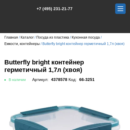
+7 (495) 231-21-77
Главная
Каталог
Посуда из пластика
Кухонная посуда
Емкости, контейнеры
Butterfly bright контейнер герметичный 1,7л (хвоя)
Butterfly bright контейнер
герметичный 1,7л (хвоя)
Артикул:
4378578
Код:
66-3251
В наличии