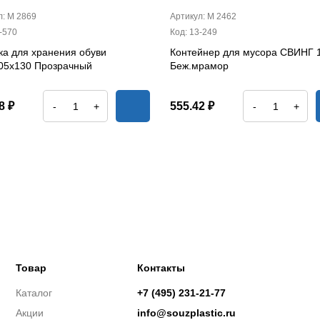
л: М 2869
Артикул: М 2462
-570
Код: 13-249
ка для хранения обуви
Контейнер для мусора СВИНГ 
05х130 Прозрачный
Беж.мрамор
8 ₽
555.42 ₽
-
+
-
+
Товар
Контакты
Каталог
+7 (495) 231-21-77
Акции
info@souzplastic.ru