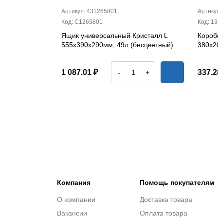
Артикул: 431265801
Артику
Код: С1265801
Код: 13
Ящик универсальный Кристалл L
Короб
555х390х290мм, 49л (бесцветный)
380х2
1 087.01 ₽
337.2
-
+
Компания
Помощь покупателям
О компании
Доставка товара
Вакансии
Оплата товара