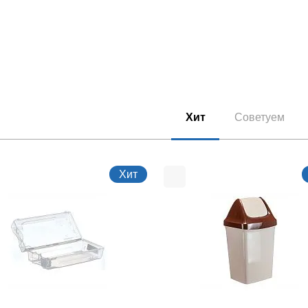
Хит
Советуем
Хит