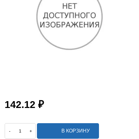
142.12 ₽
В КОРЗИНУ
-
+