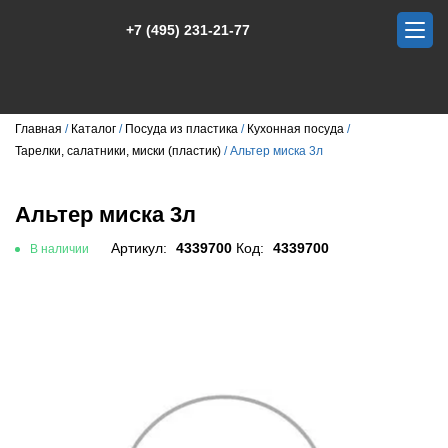
+7 (495) 231-21-77
Главная
Каталог
Посуда из пластика
Кухонная посуда
Тарелки, салатники, миски (пластик)
Альтер миска 3л
Альтер миска 3л
Артикул:
4339700
Код:
4339700
В наличии