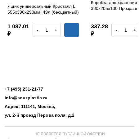
Коробка для хранения 
Ящик универсальный Кристалл L
380х205х130 Прозрач
555х390х290мм, 49л (бесцветный)
1 087.01
337.28
-
+
-
+
₽
₽
+7 (495) 231-21-77
info@souzplastic.ru
Адрес: 111141, Москва,
ул. 2-й проезд Перова поля, д.2
НЕ ЯВЛЯЕТСЯ ПУБЛИЧНОЙ ОФЕРТОЙ