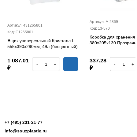
Артикул: М 2869
Артикул: 431265801
Код: 13-570
Код: С1265801
Коробка для хранения 
Ящик универсальный Кристалл L
380х205х130 Прозрач
555х390х290мм, 49л (бесцветный)
1 087.01
337.28
-
+
-
+
₽
₽
+7 (495) 231-21-77
info@souzplastic.ru