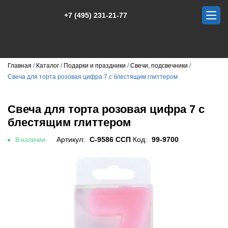
+7 (495) 231-21-77
Главная
Каталог
Подарки и праздники
Свечи, подсвечники
Свеча для торта розовая цифра 7 с блестящим глиттером
Свеча для торта розовая цифра 7 с
блестящим глиттером
Артикул:
С-9586 ССП
Код:
99-9700
В наличии