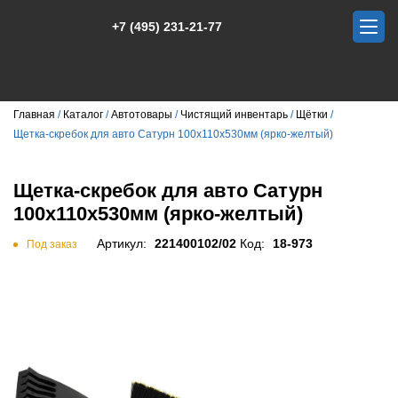
+7 (495) 231-21-77
Главная
Каталог
Автотовары
Чистящий инвентарь
Щётки
Щетка-скребок для авто Сатурн 100х110х530мм (ярко-желтый)
Щетка-скребок для авто Сатурн
100х110х530мм (ярко-желтый)
Артикул:
221400102/02
Код:
18-973
Под заказ