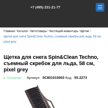
+7 (495) 231-21-77
Главная
Каталог
Автотовары
Чистящий инвентарь
Щётки
Щетка для снега Spin&Clean Techno, съемный скребок для льда, 58 см,
pixel grey
Щетка для снега Spin&Clean Techno,
съемный скребок для льда, 58 см,
pixel grey
Артикул:
SC801010003
Код:
55-2273
В наличии