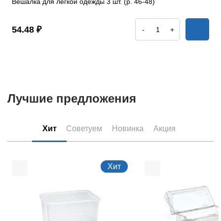
Вешалка для легкой одежды 3 шт. (р. 46-48)
54.48 ₽
-
+
Лучшие предложения
Хит
Советуем
Новинка
Акция
Хит