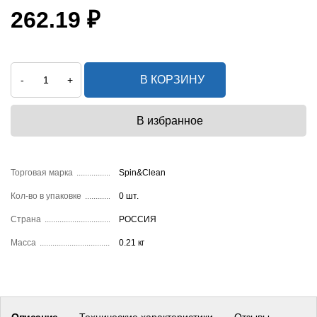
262.19 ₽
В КОРЗИНУ
-
+
Торговая марка
Spin&Clean
Кол-во в упаковке
0 шт.
Страна
РОССИЯ
Масса
0.21 кг