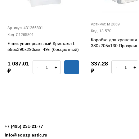
Артикул: М 2869
Артикул: 431265801
Код: 13-570
Код: С1265801
Коробка для хранения 
Ящик универсальный Кристалл L
380х205х130 Прозрач
555х390х290мм, 49л (бесцветный)
1 087.01
337.28
-
+
-
+
₽
₽
+7 (495) 231-21-77
info@souzplastic.ru