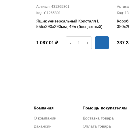
Артикул: 431265801
Артику
Код: С1265801
Код: 13
Ящик универсальный Кристалл L
Короб
555х390х290мм, 49л (бесцветный)
380х2
1 087.01 ₽
337.2
-
+
Компания
Помощь покупателям
О компании
Доставка товара
Вакансии
Оплата товара