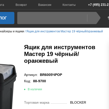
+7 (495) 231-2
ата
Возврат
Вакансии
Контакты
ЛОГ
найзеры и ящики
Ящик для инструментов Мастер 19 чёрный/оранжевый
Ящик для инструментов
Мастер 19 чёрный/
оранжевый
Артикул:
BR6005ЧРОР
Код:
88-9700
В наличии
Торговая марка
BLOCKER