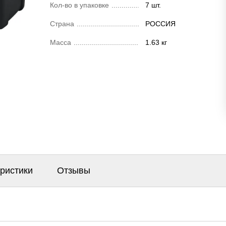
Кол-во в упаковке
7 шт.
Страна
РОССИЯ
Масса
1.63 кг
еристики
Отзывы