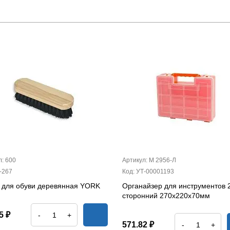
л: 600
Артикул: М 2956-Л
-267
Код: УТ-00001193
 для обуви деревянная YORK
Органайзер для инструментов 
сторонний 270х220х70мм
5 ₽
-
+
571.82 ₽
-
+