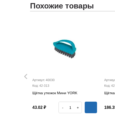
Похожие товары
Артикул: 40030
Артику
Код: 42-313
Код: 42
RK 3шт.
Щётка утюжок Мини YORK
Щётка
43.02 ₽
186.3
-
+
+