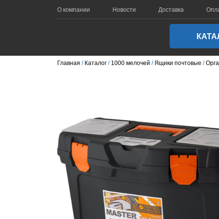
О компании
Новости
Доставка
Опл
КАТА
Главная
Каталог
1000 мелочей
Ящики почтовые
Орга