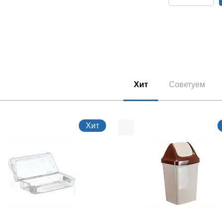
Хит
Советуем
Хит