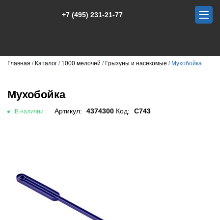
+7 (495) 231-21-77
Главная
Каталог
1000 мелочей
Грызуны и насекомые
Мухобойка
Мухобойка
Артикул:
4374300
Код:
С743
В наличии