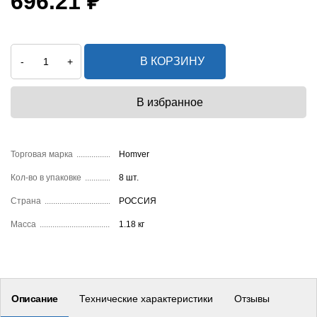
696.21 ₽
В КОРЗИНУ
-
+
Торговая марка
Homver
Кол-во в упаковке
8 шт.
Страна
РОССИЯ
Масса
1.18 кг
Описание
Технические характеристики
Отзывы