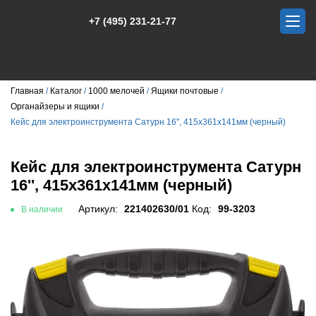
+7 (495) 231-21-77
Главная
Каталог
1000 мелочей
Ящики почтовые
Органайзеры и ящики
Кейс для электроинструмента Сатурн 16'', 415х361х141мм (черный)
Кейс для электроинструмента Сатурн
16'', 415х361х141мм (черный)
Артикул:
221402630/01
Код:
99-3203
В наличии