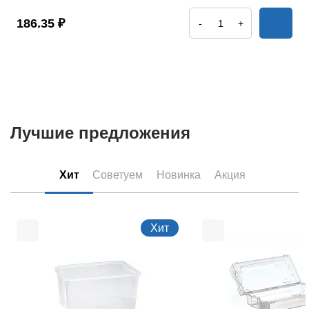
186.35 ₽
-
+
Лучшие предложения
Хит
Советуем
Новинка
Акция
Хит