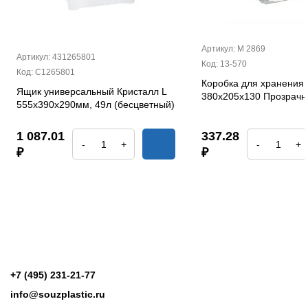
Артикул: М 2869
Артикул: 431265801
Код: 13-570
Код: С1265801
Коробка для хранения 
Ящик универсальный Кристалл L
380х205х130 Прозрач
555х390х290мм, 49л (бесцветный)
1 087.01
337.28
-
+
-
+
₽
₽
+7 (495) 231-21-77
info@souzplastic.ru