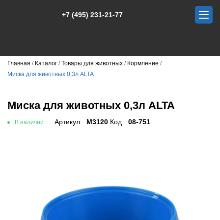
+7 (495) 231-21-77
Главная
Каталог
Товары для животных
Кормление
Миска для животных 0,3л ALTA
Миска для животных 0,3л ALTA
Артикул:
М3120
Код:
08-751
В наличии