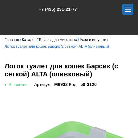
+7 (495) 231-21-77
Главная
Каталог
Товары для животных
Уход и игрушки
Лоток туалет для кошек Барсик (с сеткой) ALTA (оливковый)
Лоток туалет для кошек Барсик (с
сеткой) ALTA (оливковый)
Артикул:
М6932
Код:
59-3120
В наличии