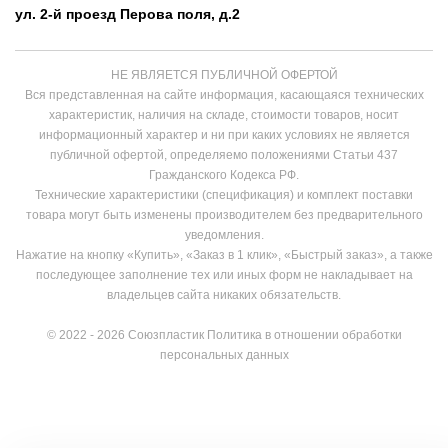
ул. 2-й проезд Перова поля, д.2
НЕ ЯВЛЯЕТСЯ ПУБЛИЧНОЙ ОФЕРТОЙ
Вся представленная на сайте информация, касающаяся технических
характеристик, наличия на складе, стоимости товаров, носит
информационный характер и ни при каких условиях не является
публичной офертой, определяемо положениями Статьи 437
Гражданского Кодекса РФ.
Технические характеристики (спецификация) и комплект поставки
товара могут быть изменены производителем без предварительного
уведомления.
Нажатие на кнопку «Купить», «Заказ в 1 клик», «Быстрый заказ», а также
последующее заполнение тех или иных форм не накладывает на
владельцев сайта никаких обязательств.
© 2022 - 2026 Союзпластик
Политика в отношении обработки
персональных данных